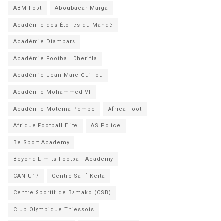
ABM Foot
Aboubacar Maiga
Académie des Étoiles du Mandé
Académie Diambars
Académie Football Cherifla
Académie Jean-Marc Guillou
Académie Mohammed VI
Académie Motema Pembe
Africa Foot
Afrique Football Elite
AS Police
Be Sport Academy
Beyond Limits Football Academy
CAN U17
Centre Salif Keita
Centre Sportif de Bamako (CSB)
Club Olympique Thiessois