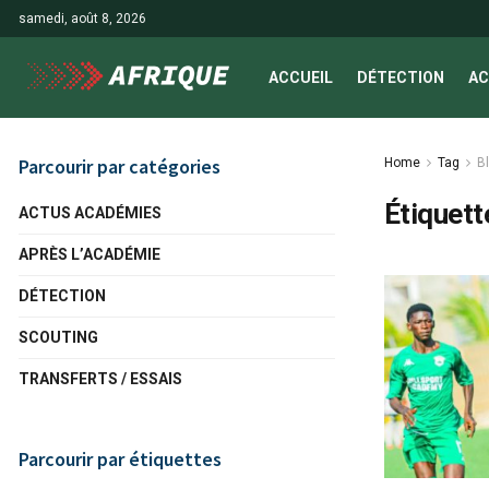
samedi, août 8, 2026
ACCUEIL
DÉTECTION
AC
Parcourir par catégories
Home
Tag
B
Étiquett
ACTUS ACADÉMIES
APRÈS L’ACADÉMIE
DÉTECTION
SCOUTING
TRANSFERTS / ESSAIS
Parcourir par étiquettes