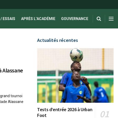
/ ESSAIS
APRÈS L’ACADÉMIE
GOUVERNANCE
Actualités récentes
à Alassane
grand tournoi
 stade Alassane
Tests d’entrée 2026 à Urban
Foot