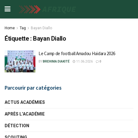
Home
Tag
Bayan Diallo
Étiquette :
Bayan Diallo
Le Camp de football Amadou Haïdara 2026
BY
BREHIMA DIAKITÉ
11.06.2026
0
Parcourir par catégories
ACTUS ACADÉMIES
APRÈS L’ACADÉMIE
DÉTECTION
SCOUTING