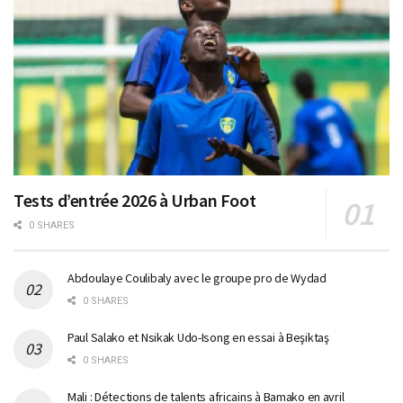
Tests d’entrée 2026 à Urban Foot
0 SHARES
Abdoulaye Coulibaly avec le groupe pro de Wydad
0 SHARES
Paul Salako et Nsikak Udo-Isong en essai à Beşiktaş
0 SHARES
Mali : Détections de talents africains à Bamako en avril