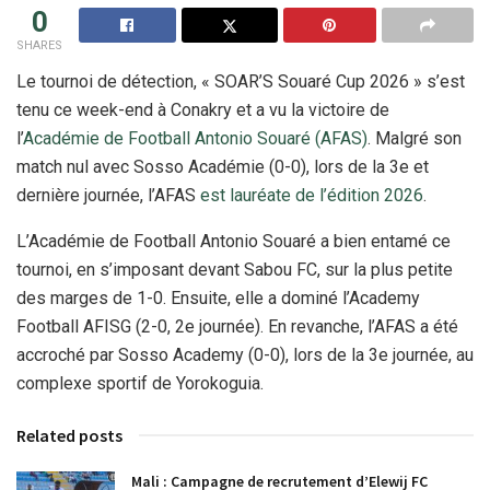
0
SHARES
Le tournoi de détection, « SOAR’S Souaré Cup 2026 » s’est
tenu ce week-end à Conakry et a vu la victoire de
l’
Académie de Football Antonio Souaré (AFAS)
. Malgré son
match nul avec Sosso Académie (0-0), lors de la 3e et
dernière journée, l’AFAS
est lauréate de l’édition 2026
.
L’Académie de Football Antonio Souaré a bien entamé ce
tournoi, en s’imposant devant Sabou FC, sur la plus petite
des marges de 1-0. Ensuite, elle a dominé l’Academy
Football AFISG (2-0, 2e journée). En revanche, l’AFAS a été
accroché par Sosso Academy (0-0), lors de la 3e journée, au
complexe sportif de Yorokoguia.
Related posts
Mali : Campagne de recrutement d’Elewij FC