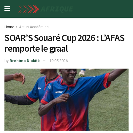
Home
Actus Académies
SOAR’S Souaré Cup 2026 : L’AFAS
remporte le graal
by
Brehima Diakité
19.05.2026