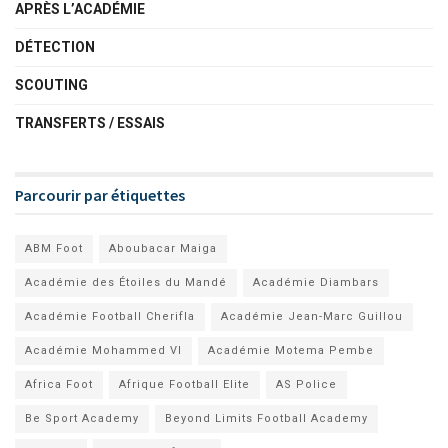
APRÈS L’ACADÉMIE
DÉTECTION
SCOUTING
TRANSFERTS / ESSAIS
Parcourir par étiquettes
ABM Foot
Aboubacar Maiga
Académie des Étoiles du Mandé
Académie Diambars
Académie Football Cherifla
Académie Jean-Marc Guillou
Académie Mohammed VI
Académie Motema Pembe
Africa Foot
Afrique Football Elite
AS Police
Be Sport Academy
Beyond Limits Football Academy