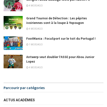
4 MOIS AGO
Grand Tournoi de Détection : Les pépites
ivoiriennes sont à la loupe à Yopougon
4 MOIS AGO
FootMania : FocuSport sur le toit du Portugal !
1 MOIS AGO
Antwerp veut doubler l’ASSE pour Abou Junior
Lopez
4 MOIS AGO
Parcourir par catégories
ACTUS ACADÉMIES