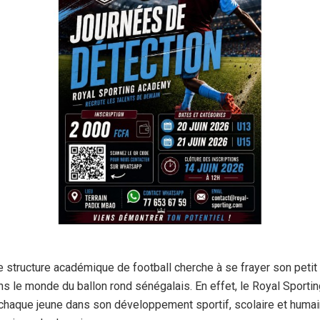
e structure académique de football cherche à se frayer son pet
s le monde du ballon rond sénégalais. En effet, le Royal Sport
haque jeune dans son développement sportif, scolaire et humai