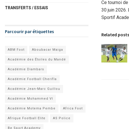
Ce tournoi de
TRANSFERTS / ESSAIS
30 juin 2026.
Sportif Acade
Parcourir par étiquettes
Related post
ABM Foot
Aboubacar Maiga
Académie des Étoiles du Mandé
Académie Diambars
Académie Football Cherifla
Académie Jean-Marc Guillou
Académie Mohammed VI
Académie Motema Pembe
Africa Foot
Afrique Football Elite
AS Police
Be Sport Academy