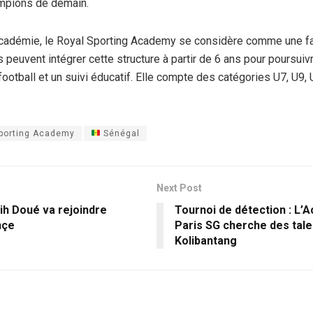
ampions de demain.
académie, le Royal Sporting Academy se considère comme une fa
 peuvent intégrer cette structure à partir de 6 ans pour poursuivr
football et un suivi éducatif. Elle compte des catégories U7, U9,
porting Academy
Sénégal
Next Post
ih Doué va rejoindre
Tournoi de détection : L’
hçe
Paris SG cherche des tale
Kolibantang