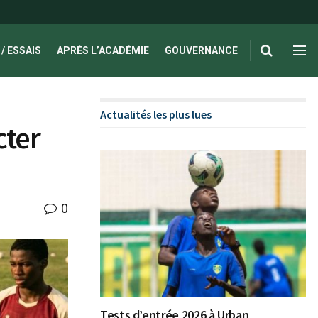
/ ESSAIS
APRÈS L’ACADÉMIE
GOUVERNANCE
Actualités les plus lues
cter
0
Tests d’entrée 2026 à Urban