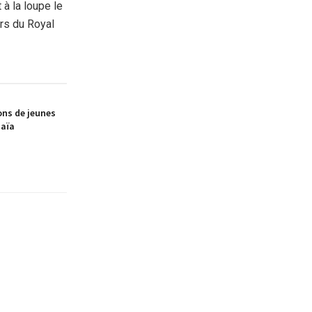
 à la loupe le
rs du Royal
ions de jeunes
jaïa