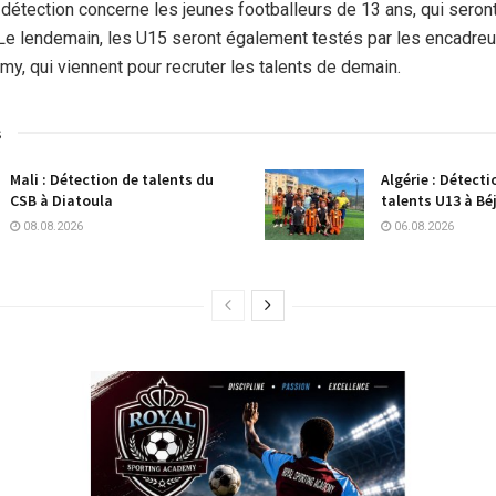
 détection concerne les jeunes footballeurs de 13 ans, qui seront
 Le lendemain, les U15 seront également testés par les encadreu
my, qui viennent pour recruter les talents de demain.
s
Mali : Détection de talents du
Algérie : Détect
CSB à Diatoula
talents U13 à Bé
08.08.2026
06.08.2026