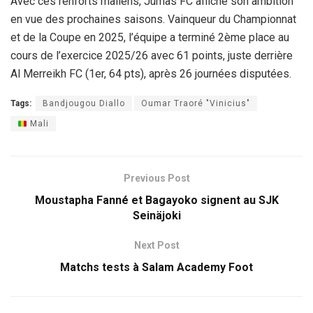
Avec ces renforts maliens, Jumas FC affiche son ambition
en vue des prochaines saisons. Vainqueur du Championnat
et de la Coupe en 2025, l’équipe a terminé 2ème place au
cours de l’exercice 2025/26 avec 61 points, juste derrière
Al Merreikh FC (1er, 64 pts), après 26 journées disputées.
Tags:
Bandjougou Diallo
Oumar Traoré "Vinicius"
Mali
Previous Post
Moustapha Fanné et Bagayoko signent au SJK
Seinäjoki
Next Post
Matchs tests à Salam Academy Foot