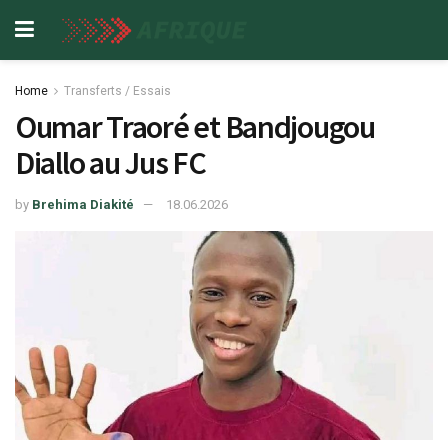
Home
Transferts / Essais
Oumar Traoré et Bandjougou
Diallo au Jus FC
by
Brehima Diakité
18.06.2026