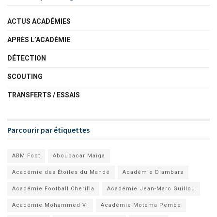
ACTUS ACADÉMIES
APRÈS L’ACADÉMIE
DÉTECTION
SCOUTING
TRANSFERTS / ESSAIS
Parcourir par étiquettes
ABM Foot
Aboubacar Maiga
Académie des Étoiles du Mandé
Académie Diambars
Académie Football Cherifla
Académie Jean-Marc Guillou
Académie Mohammed VI
Académie Motema Pembe