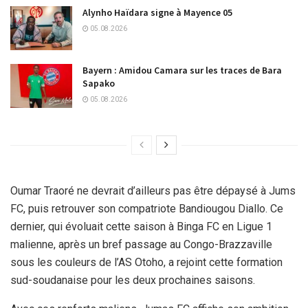
Alynho Haïdara signe à Mayence 05
05.08.2026
Bayern : Amidou Camara sur les traces de Bara
Sapako
05.08.2026
Oumar Traoré ne devrait d’ailleurs pas être dépaysé à Jums
FC, puis retrouver son compatriote Bandiougou Diallo. Ce
dernier, qui évoluait cette saison à Binga FC en Ligue 1
malienne, après un bref passage au Congo-Brazzaville
sous les couleurs de l’AS Otoho, a rejoint cette formation
sud-soudanaise pour les deux prochaines saisons.