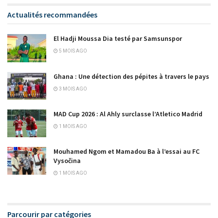
Actualités recommandées
El Hadji Moussa Dia testé par Samsunspor
5 MOIS AGO
Ghana : Une détection des pépites à travers le pays
3 MOIS AGO
MAD Cup 2026 : Al Ahly surclasse l’Atletico Madrid
1 MOIS AGO
Mouhamed Ngom et Mamadou Ba à l’essai au FC
Vysočina
1 MOIS AGO
Parcourir par catégories