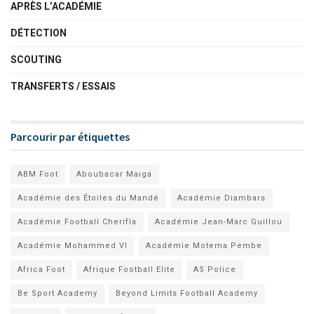
APRÈS L’ACADÉMIE
DÉTECTION
SCOUTING
TRANSFERTS / ESSAIS
Parcourir par étiquettes
ABM Foot
Aboubacar Maiga
Académie des Étoiles du Mandé
Académie Diambars
Académie Football Cherifla
Académie Jean-Marc Guillou
Académie Mohammed VI
Académie Motema Pembe
Africa Foot
Afrique Football Elite
AS Police
Be Sport Academy
Beyond Limits Football Academy