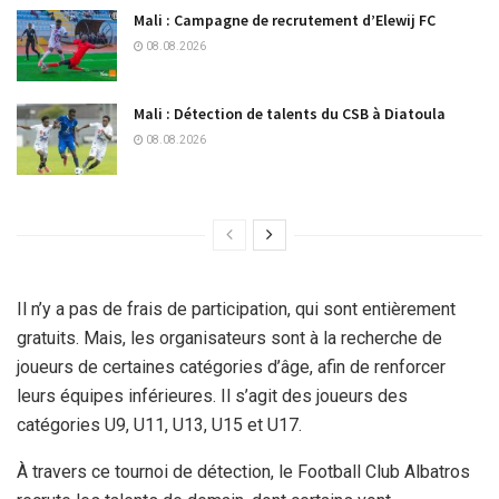
Mali : Campagne de recrutement d’Elewij FC
08.08.2026
Mali : Détection de talents du CSB à Diatoula
08.08.2026
Il n’y a pas de frais de participation, qui sont entièrement
gratuits. Mais, les organisateurs sont à la recherche de
joueurs de certaines catégories d’âge, afin de renforcer
leurs équipes inférieures. Il s’agit des joueurs des
catégories U9, U11, U13, U15 et U17.
À travers ce tournoi de détection, le Football Club Albatros