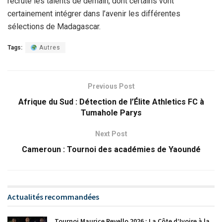
recrute les talents de demain, dont certains vont
certainement intégrer dans l’avenir les différentes
sélections de Madagascar.
Tags:
Autres
Previous Post
Afrique du Sud : Détection de l’Élite Athletics FC à
Tumahole Parys
Next Post
Cameroun : Tournoi des académies de Yaoundé
Actualités recommandées
Tournoi Maurice Revello 2026 : La Côte d’Ivoire à la