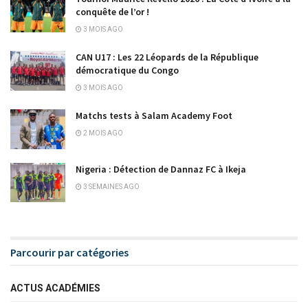
conquête de l’or !
3 MOIS AGO
CAN U17 : Les 22 Léopards de la République
démocratique du Congo
3 MOIS AGO
Matchs tests à Salam Academy Foot
2 MOIS AGO
Nigeria : Détection de Dannaz FC à Ikeja
3 SEMAINES AGO
Parcourir par catégories
ACTUS ACADÉMIES