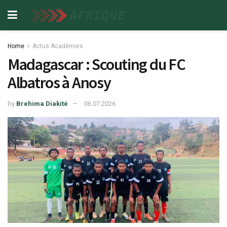
Home
Actus Académies
Madagascar : Scouting du FC
Albatros à Anosy
by
Brehima Diakité
06.07.2026