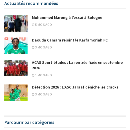
Actualités recommandées
Muhammed Marong à l’essai à Bologne
5 MOIS AGO
Daouda Camara rejoint le Karfamoriah FC
3 MOIS AGO
ACAS Sport-études : La rentrée fixée en septembre
2026
1 MOIS AGO
Détection 2026 : L’ASC Jaraaf déniche les cracks
3 MOIS AGO
Parcourir par catégories