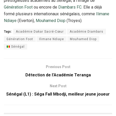
prestigieuses académies au Sénégal, à l’image de
Génération Foot
ou encore de
Diambars FC
. Elle a déjà
formé plusieurs internationaux sénégalais, comme
Ilimane
Ndiaye
(Everton),
Mouhamed Diop
(Troyes).
Tags:
Académie Dakar Sacré-Cœur
Académie Diambars
Génération Foot
Ilimane Ndiaye
Mouhamed Diop
Sénégal
Previous Post
Détection de l’Académie Teranga
Next Post
Sénégal (L1) : Séga Fall Mbodji, meilleur jeune joueur