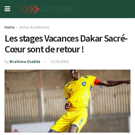
Home
Actus Académies
Les stages Vacances Dakar Sacré-
Cœur sont de retour !
by
Brehima Diakité
12.06.2026