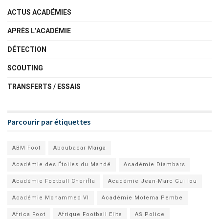
ACTUS ACADÉMIES
APRÈS L’ACADÉMIE
DÉTECTION
SCOUTING
TRANSFERTS / ESSAIS
Parcourir par étiquettes
ABM Foot
Aboubacar Maiga
Académie des Étoiles du Mandé
Académie Diambars
Académie Football Cherifla
Académie Jean-Marc Guillou
Académie Mohammed VI
Académie Motema Pembe
Africa Foot
Afrique Football Elite
AS Police