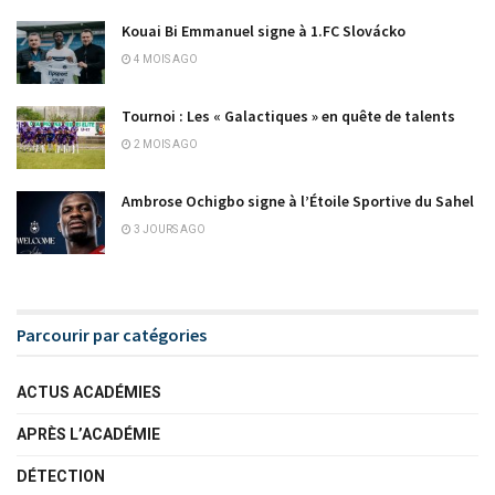
Kouai Bi Emmanuel signe à 1.FC Slovácko
4 MOIS AGO
Tournoi : Les « Galactiques » en quête de talents
2 MOIS AGO
Ambrose Ochigbo signe à l’Étoile Sportive du Sahel
3 JOURS AGO
Parcourir par catégories
ACTUS ACADÉMIES
APRÈS L’ACADÉMIE
DÉTECTION