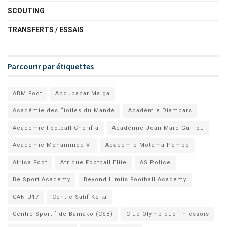
SCOUTING
TRANSFERTS / ESSAIS
Parcourir par étiquettes
ABM Foot
Aboubacar Maiga
Académie des Étoiles du Mandé
Académie Diambars
Académie Football Cherifla
Académie Jean-Marc Guillou
Académie Mohammed VI
Académie Motema Pembe
Africa Foot
Afrique Football Elite
AS Police
Be Sport Academy
Beyond Limits Football Academy
CAN U17
Centre Salif Keita
Centre Sportif de Bamako (CSB)
Club Olympique Thiessois