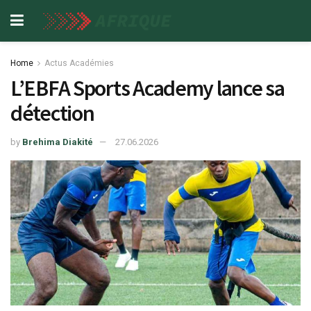
Home
Actus Académies
L’EBFA Sports Academy lance sa
détection
by
Brehima Diakité
27.06.2026