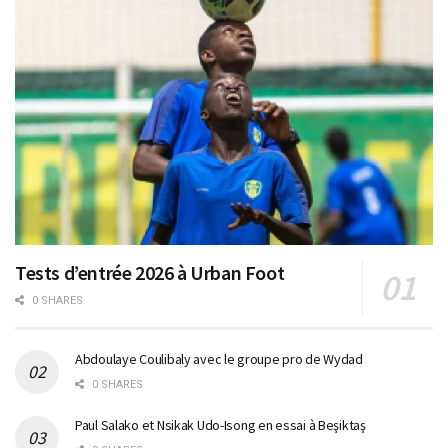
Tests d’entrée 2026 à Urban Foot
0 SHARES
Abdoulaye Coulibaly avec le groupe pro de Wydad
0 SHARES
Paul Salako et Nsikak Udo-Isong en essai à Beşiktaş