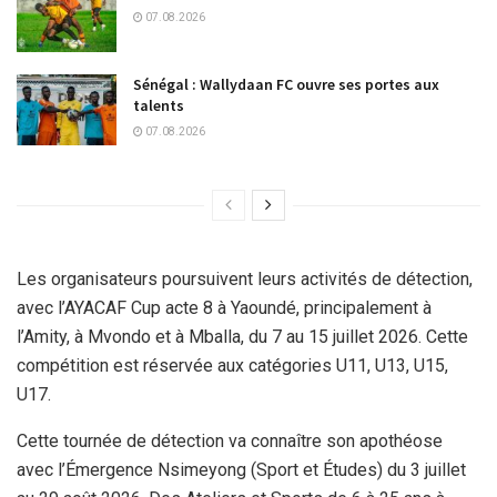
07.08.2026
Sénégal : Wallydaan FC ouvre ses portes aux
talents
07.08.2026
Les organisateurs poursuivent leurs activités de détection,
avec l’AYACAF Cup acte 8 à Yaoundé, principalement à
l’Amity, à Mvondo et à Mballa, du 7 au 15 juillet 2026. Cette
compétition est réservée aux catégories U11, U13, U15,
U17.
Cette tournée de détection va connaître son apothéose
avec l’Émergence Nsimeyong (Sport et Études) du 3 juillet