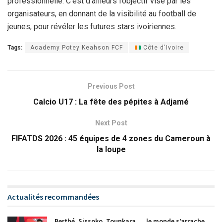
professionnelle. C’est d’ailleurs l’objectif visé par les
organisateurs, en donnant de la visibilité au football de
jeunes, pour révéler les futures stars ivoiriennes.
Tags:
Academy Potey Keahson FCF
Côte d'Ivoire
Previous Post
Calcio U17 : La fête des pépites à Adjamé
Next Post
FIFATDS 2026 : 45 équipes de 4 zones du Cameroun à
la loupe
Actualités recommandées
Berthé, Sissoko, Tounkara…, le monde s’arrache