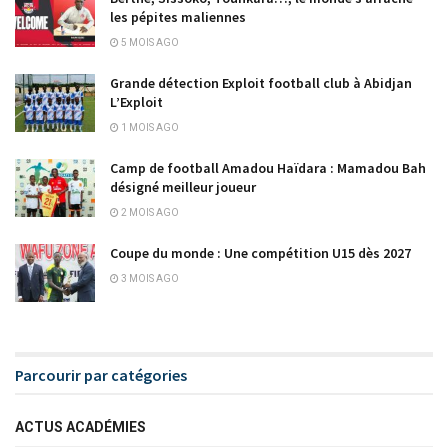
les pépites maliennes
5 MOIS AGO
Grande détection Exploit football club à Abidjan
L’Exploit
1 MOIS AGO
Camp de football Amadou Haïdara : Mamadou Bah
désigné meilleur joueur
2 MOIS AGO
Coupe du monde : Une compétition U15 dès 2027
3 MOIS AGO
Parcourir par catégories
ACTUS ACADÉMIES