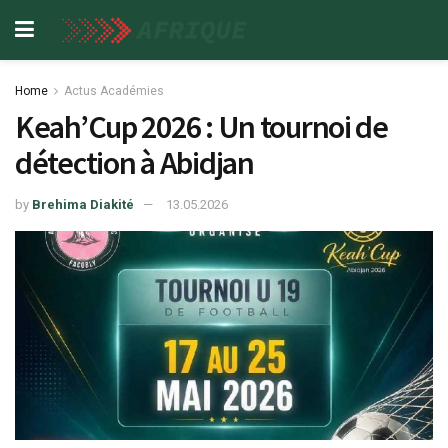
Home
Actus Académies
Keah’Cup 2026 : Un tournoi de
détection à Abidjan
by
Brehima Diakité
13.05.2026