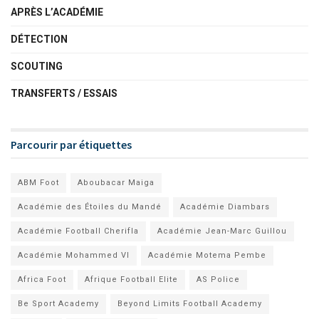
APRÈS L’ACADÉMIE
DÉTECTION
SCOUTING
TRANSFERTS / ESSAIS
Parcourir par étiquettes
ABM Foot
Aboubacar Maiga
Académie des Étoiles du Mandé
Académie Diambars
Académie Football Cherifla
Académie Jean-Marc Guillou
Académie Mohammed VI
Académie Motema Pembe
Africa Foot
Afrique Football Elite
AS Police
Be Sport Academy
Beyond Limits Football Academy