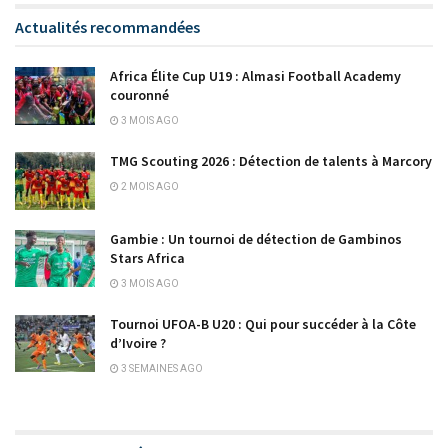
Actualités recommandées
Africa Élite Cup U19 : Almasi Football Academy
couronné
3 MOIS AGO
TMG Scouting 2026 : Détection de talents à Marcory
2 MOIS AGO
Gambie : Un tournoi de détection de Gambinos
Stars Africa
3 MOIS AGO
Tournoi UFOA-B U20 : Qui pour succéder à la Côte
d’Ivoire ?
3 SEMAINES AGO