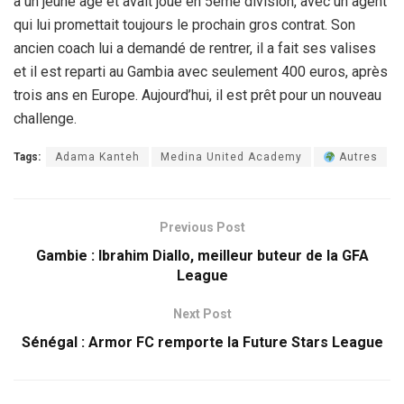
à un jeune âge et avait joué en 5ème division, avec un agent
qui lui promettait toujours le prochain gros contrat. Son
ancien coach lui a demandé de rentrer, il a fait ses valises
et il est reparti au Gambia avec seulement 400 euros, après
trois ans en Europe. Aujourd’hui, il est prêt pour un nouveau
challenge.
Tags:
Adama Kanteh
Medina United Academy
Autres
Previous Post
Gambie : Ibrahim Diallo, meilleur buteur de la GFA
League
Next Post
Sénégal : Armor FC remporte la Future Stars League