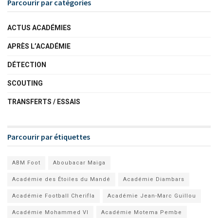
Parcourir par catégories
ACTUS ACADÉMIES
APRÈS L’ACADÉMIE
DÉTECTION
SCOUTING
TRANSFERTS / ESSAIS
Parcourir par étiquettes
ABM Foot
Aboubacar Maiga
Académie des Étoiles du Mandé
Académie Diambars
Académie Football Cherifla
Académie Jean-Marc Guillou
Académie Mohammed VI
Académie Motema Pembe