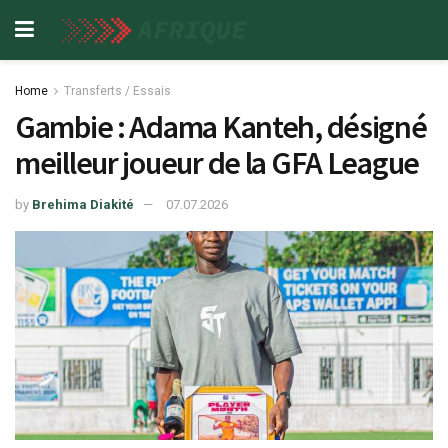
Home
Transferts / Essais
Gambie : Adama Kanteh, désigné
meilleur joueur de la GFA League
by
Brehima Diakité
07.07.2026