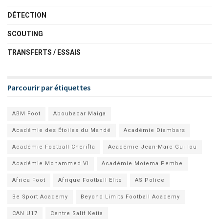
DÉTECTION
SCOUTING
TRANSFERTS / ESSAIS
Parcourir par étiquettes
ABM Foot
Aboubacar Maiga
Académie des Étoiles du Mandé
Académie Diambars
Académie Football Cherifla
Académie Jean-Marc Guillou
Académie Mohammed VI
Académie Motema Pembe
Africa Foot
Afrique Football Elite
AS Police
Be Sport Academy
Beyond Limits Football Academy
CAN U17
Centre Salif Keita