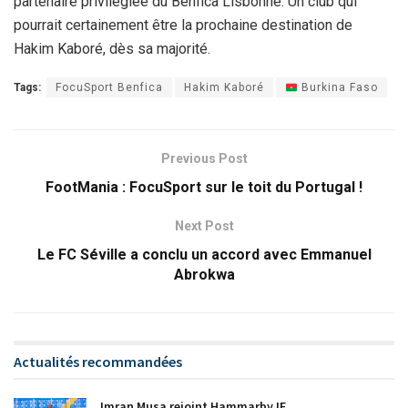
partenaire privilégiée du Benfica Lisbonne. Un club qui
pourrait certainement être la prochaine destination de
Hakim Kaboré, dès sa majorité.
Tags:
FocuSport Benfica
Hakim Kaboré
Burkina Faso
Previous Post
FootMania : FocuSport sur le toit du Portugal !
Next Post
Le FC Séville a conclu un accord avec Emmanuel
Abrokwa
Actualités recommandées
Imran Musa rejoint Hammarby IF