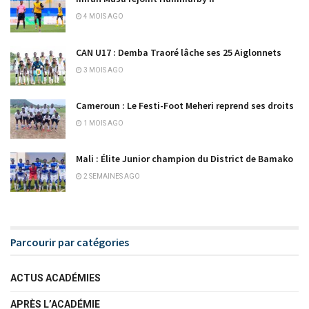
4 MOIS AGO
CAN U17 : Demba Traoré lâche ses 25 Aiglonnets
3 MOIS AGO
Cameroun : Le Festi-Foot Meheri reprend ses droits
1 MOIS AGO
Mali : Élite Junior champion du District de Bamako
2 SEMAINES AGO
Parcourir par catégories
ACTUS ACADÉMIES
APRÈS L’ACADÉMIE