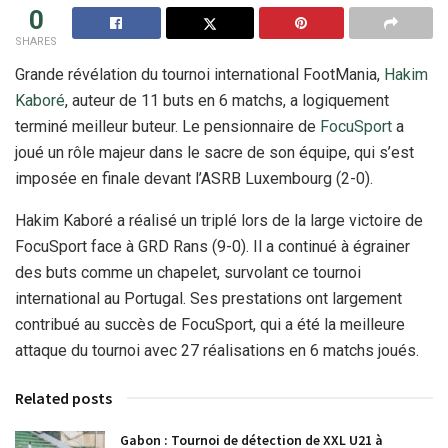
0
SHARES
Grande révélation du tournoi international FootMania,
Hakim
Kaboré
, auteur de 11 buts en 6 matchs, a logiquement
terminé meilleur buteur. Le pensionnaire de
FocuSport
a
joué un rôle majeur dans le sacre de son équipe, qui s’est
imposée en finale devant l’ASRB Luxembourg (2-0).
Hakim Kaboré a réalisé un triplé lors de la large victoire de
FocuSport face à GRD Rans (9-0). Il a continué à égrainer
des buts comme un chapelet, survolant ce tournoi
international au Portugal. Ses prestations ont largement
contribué au succès de FocuSport, qui a été la meilleure
attaque du tournoi avec 27 réalisations en 6 matchs joués.
Related posts
Gabon : Tournoi de détection de XXL U21 à