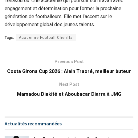
Tenakourou. Une académie qui poursuit son travail avec
engagement et détermination pour former la prochaine
génération de footballeurs. Elle met l’accent sur le
développement global des jeunes talents.
Tags:
Académie Football Cherifla
Previous Post
Costa Girona Cup 2026 : Alain Traoré, meilleur buteur
Next Post
Mamadou Diakité et Aboubacar Diarra à JMG
Actualités recommandées