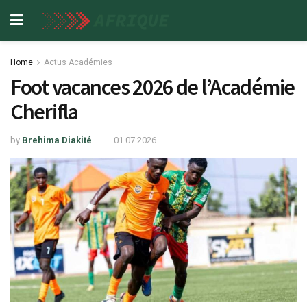
Home
Actus Académies
Foot vacances 2026 de l’Académie
Cherifla
by
Brehima Diakité
01.07.2026