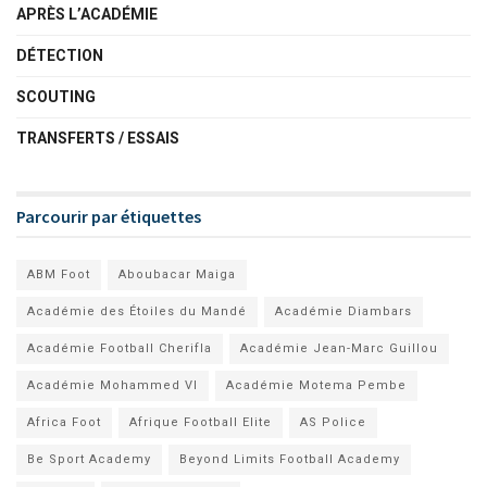
APRÈS L’ACADÉMIE
DÉTECTION
SCOUTING
TRANSFERTS / ESSAIS
Parcourir par étiquettes
ABM Foot
Aboubacar Maiga
Académie des Étoiles du Mandé
Académie Diambars
Académie Football Cherifla
Académie Jean-Marc Guillou
Académie Mohammed VI
Académie Motema Pembe
Africa Foot
Afrique Football Elite
AS Police
Be Sport Academy
Beyond Limits Football Academy