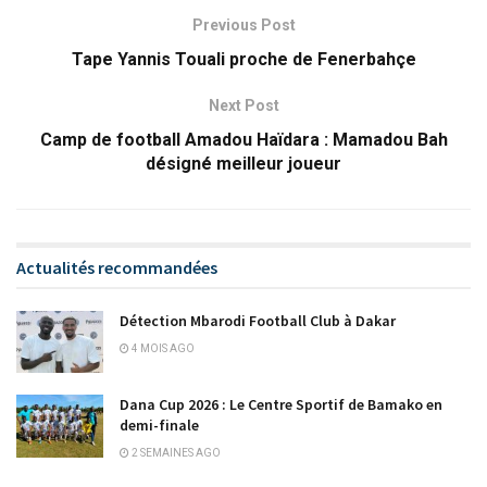
Previous Post
Tape Yannis Touali proche de Fenerbahçe
Next Post
Camp de football Amadou Haïdara : Mamadou Bah
désigné meilleur joueur
Actualités recommandées
Détection Mbarodi Football Club à Dakar
4 MOIS AGO
Dana Cup 2026 : Le Centre Sportif de Bamako en
demi-finale
2 SEMAINES AGO