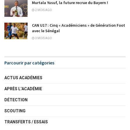
Murtala Yusuf, la future recrue du Bayern !
2 MOIS AGO
CAN U17 : Cinq « Académiciens » de Génération Foot
avec le Sénégal
3 MOIS AGO
Parcourir par catégories
ACTUS ACADÉMIES
APRÈS L’ACADÉMIE
DÉTECTION
SCOUTING
TRANSFERTS / ESSAIS