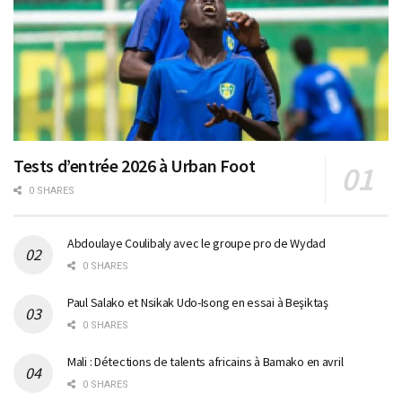
Tests d’entrée 2026 à Urban Foot
0 SHARES
Abdoulaye Coulibaly avec le groupe pro de Wydad
0 SHARES
Paul Salako et Nsikak Udo-Isong en essai à Beşiktaş
0 SHARES
Mali : Détections de talents africains à Bamako en avril
0 SHARES