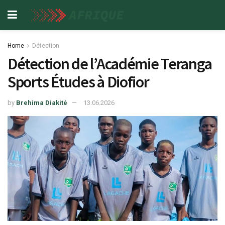
Home
Détection
Détection de l’Académie Teranga
Sports Études à Diofior
by
Brehima Diakité
13.06.2026