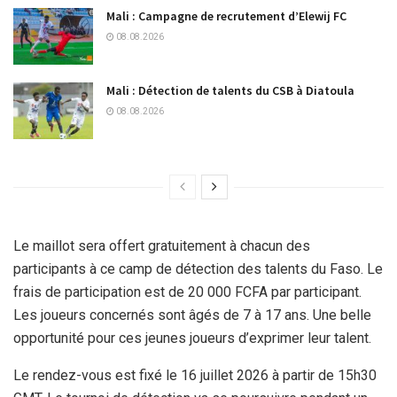
Mali : Campagne de recrutement d’Elewij FC
08.08.2026
Mali : Détection de talents du CSB à Diatoula
08.08.2026
Le maillot sera offert gratuitement à chacun des
participants à ce camp de détection des talents du Faso. Le
frais de participation est de 20 000 FCFA par participant.
Les joueurs concernés sont âgés de 7 à 17 ans. Une belle
opportunité pour ces jeunes joueurs d’exprimer leur talent.
Le rendez-vous est fixé le 16 juillet 2026 à partir de 15h30