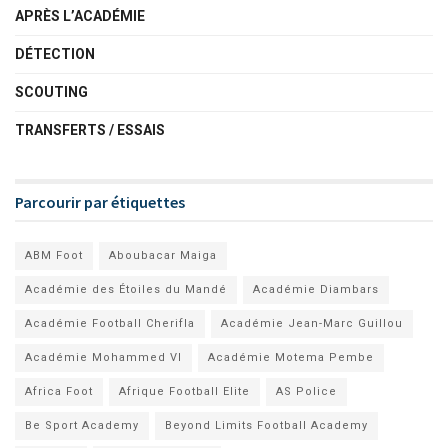
APRÈS L’ACADÉMIE
DÉTECTION
SCOUTING
TRANSFERTS / ESSAIS
Parcourir par étiquettes
ABM Foot
Aboubacar Maiga
Académie des Étoiles du Mandé
Académie Diambars
Académie Football Cherifla
Académie Jean-Marc Guillou
Académie Mohammed VI
Académie Motema Pembe
Africa Foot
Afrique Football Elite
AS Police
Be Sport Academy
Beyond Limits Football Academy