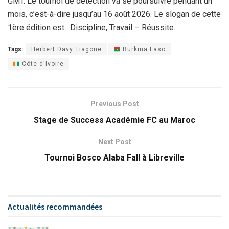
GMT. Le tournoi de détection va se poursuivre pendant un
mois, c’est-à-dire jusqu’au 16 août 2026. Le slogan de cette
1ère édition est : Discipline, Travail – Réussite.
Tags:
Herbert Davy Tiagone
Burkina Faso
Côte d'Ivoire
Previous Post
Stage de Success Académie FC au Maroc
Next Post
Tournoi Bosco Alaba Fall à Libreville
Actualités recommandées