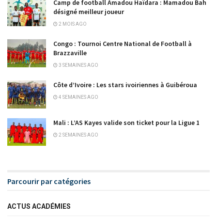
Camp de football Amadou Haïdara : Mamadou Bah
désigné meilleur joueur
2 MOIS AGO
Congo : Tournoi Centre National de Football à
Brazzaville
3 SEMAINES AGO
Côte d’Ivoire : Les stars ivoiriennes à Guibéroua
4 SEMAINES AGO
Mali : L’AS Kayes valide son ticket pour la Ligue 1
2 SEMAINES AGO
Parcourir par catégories
ACTUS ACADÉMIES