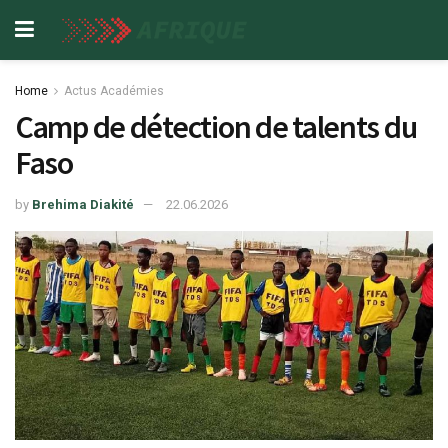
Home
Actus Académies
Camp de détection de talents du
Faso
by
Brehima Diakité
22.06.2026