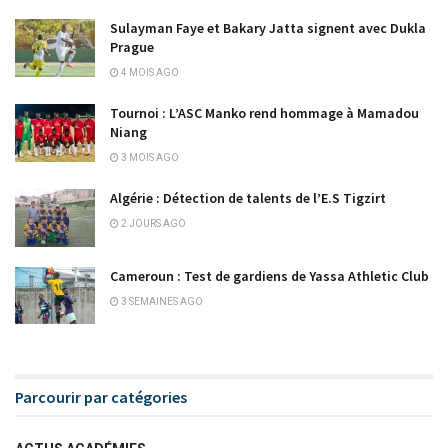
Sulayman Faye et Bakary Jatta signent avec Dukla
Prague
4 MOIS AGO
Tournoi : L’ASC Manko rend hommage à Mamadou
Niang
3 MOIS AGO
Algérie : Détection de talents de l’E.S Tigzirt
2 JOURS AGO
Cameroun : Test de gardiens de Yassa Athletic Club
3 SEMAINES AGO
Parcourir par catégories