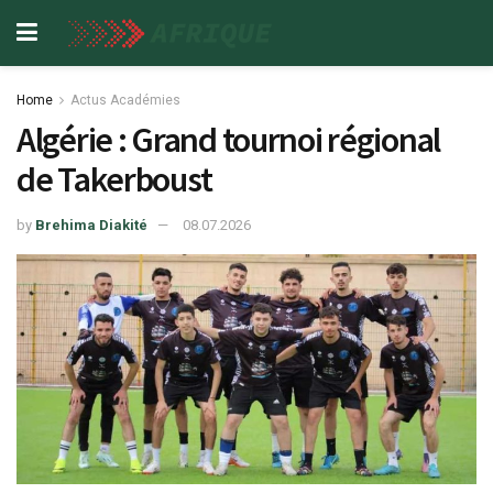
Home
Actus Académies
Algérie : Grand tournoi régional
de Takerboust
by
Brehima Diakité
08.07.2026