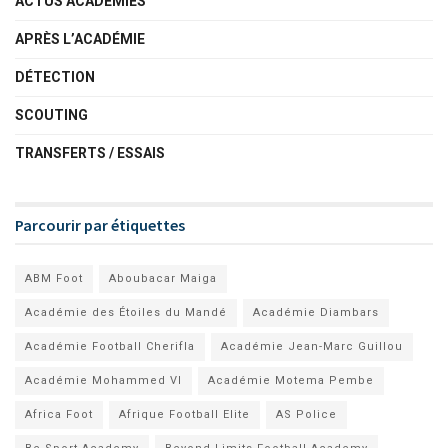
ACTUS ACADÉMIES
APRÈS L’ACADÉMIE
DÉTECTION
SCOUTING
TRANSFERTS / ESSAIS
Parcourir par étiquettes
ABM Foot
Aboubacar Maiga
Académie des Étoiles du Mandé
Académie Diambars
Académie Football Cherifla
Académie Jean-Marc Guillou
Académie Mohammed VI
Académie Motema Pembe
Africa Foot
Afrique Football Elite
AS Police