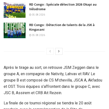
RD Congo : Spéciale détection 2026 Okapi au
Vélodrome
05.08.2026
RD Congo : Détection de talents de la JSK à
Kingasani
05.08.2026
Après le tirage au sort, on retrouve JSM Zeggen dans le
groupe A, en compagnie de Nativity, Lahvav et RAV. Le
groupe B est composé de CS M’chevilla, JSCA A, Akfadou
et OST. Trois équipes s’affrontent dans le groupe C, avec
JSC B, Assirem et CRB Ait Rezein.
La finale de ce tournoi régional se tiendra le 20 août