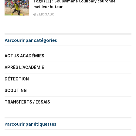
Togo (L1) : Souleymane Coulibaly couronné
meilleur buteur
2 MOIS AGO
Parcourir par catégories
ACTUS ACADÉMIES
APRÈS L’ACADÉMIE
DÉTECTION
SCOUTING
TRANSFERTS / ESSAIS
Parcourir par étiquettes