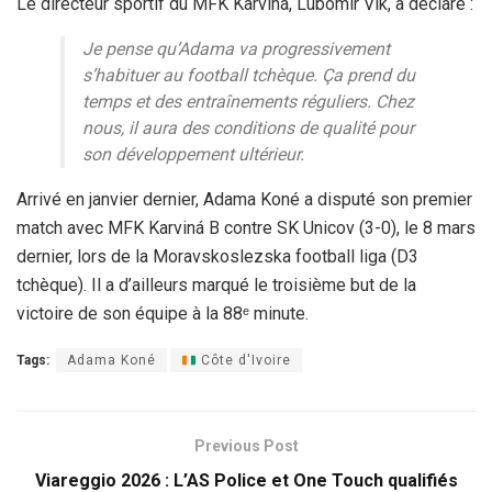
Le directeur sportif du MFK Karviná, Lubomír Vlk, a déclaré :
Je pense qu’Adama va progressivement
s’habituer au football tchèque. Ça prend du
temps et des entraînements réguliers. Chez
nous, il aura des conditions de qualité pour
son développement ultérieur.
Arrivé en janvier dernier, Adama Koné a disputé son premier
match avec MFK Karviná B contre SK Unicov (3-0), le 8 mars
dernier, lors de la Moravskoslezska football liga (D3
tchèque). Il a d’ailleurs marqué le troisième but de la
victoire de son équipe à la 88ᵉ minute.
Tags:
Adama Koné
Côte d'Ivoire
Previous Post
Viareggio 2026 : L’AS Police et One Touch qualifiés