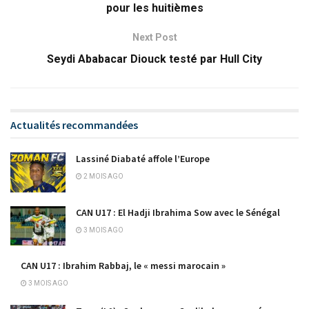
pour les huitièmes
Next Post
Seydi Ababacar Diouck testé par Hull City
Actualités recommandées
Lassiné Diabaté affole l’Europe
2 MOIS AGO
CAN U17 : El Hadji Ibrahima Sow avec le Sénégal
3 MOIS AGO
CAN U17 : Ibrahim Rabbaj, le « messi marocain »
3 MOIS AGO