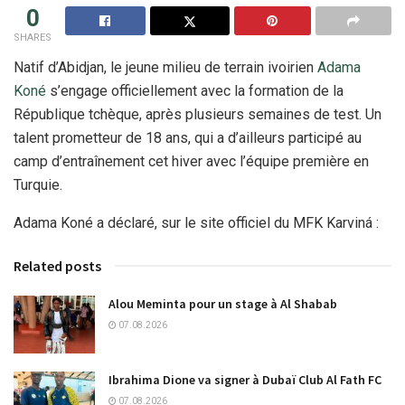
0
SHARES
Natif d’Abidjan, le jeune milieu de terrain ivoirien
Adama
Koné
s’engage officiellement avec la formation de la
République tchèque, après plusieurs semaines de test. Un
talent prometteur de 18 ans, qui a d’ailleurs participé au
camp d’entraînement cet hiver avec l’équipe première en
Turquie.
Adama Koné a déclaré, sur le site officiel du MFK Karviná :
Related posts
Alou Meminta pour un stage à Al Shabab
07.08.2026
Ibrahima Dione va signer à Dubaï Club Al Fath FC
07.08.2026