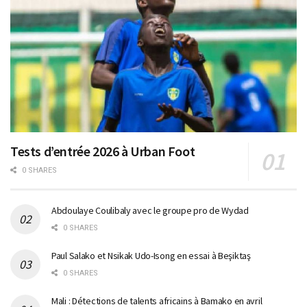
Tests d’entrée 2026 à Urban Foot
0 SHARES
Abdoulaye Coulibaly avec le groupe pro de Wydad
0 SHARES
Paul Salako et Nsikak Udo-Isong en essai à Beşiktaş
0 SHARES
Mali : Détections de talents africains à Bamako en avril