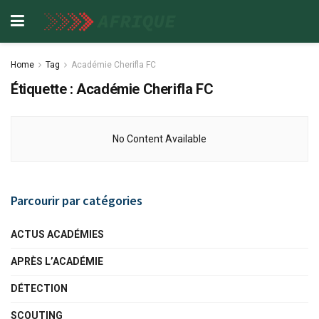
Home
Tag
Académie Cherifla FC
Étiquette :
Académie Cherifla FC
No Content Available
Parcourir par catégories
ACTUS ACADÉMIES
APRÈS L’ACADÉMIE
DÉTECTION
SCOUTING