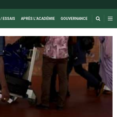
/ ESSAIS
APRÈS L’ACADÉMIE
GOUVERNANCE