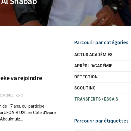
 Al Shabab
Parcourir par catégories
ACTUS ACADÉMIES
APRÈS L’ACADÉMIE
eke va rejoindre
DÉTECTION
SCOUTING
.07.2026
0
TRANSFERTS / ESSAIS
 de 17 ans, qui participe
oi UFOA-B U20 en Côte d'Ivoire
 Abdulmuiz...
Parcourir par étiquettes