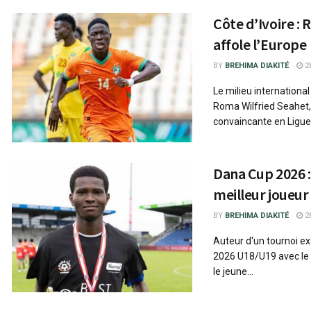
Côte d’Ivoire :
affole l’Europe
BY
BREHIMA DIAKITÉ
28
Le milieu international
Roma Wilfried Seahet, 
convaincante en Ligue.
Dana Cup 2026 
meilleur joueur
BY
BREHIMA DIAKITÉ
28
Auteur d'un tournoi ex
2026 U18/U19 avec le 
le jeune...