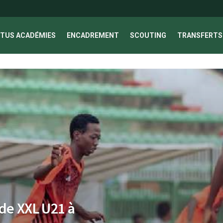
TUS ACADÉMIES
ENCADREMENT
SCOUTING
TRANSFERTS 
de XXL U21 à