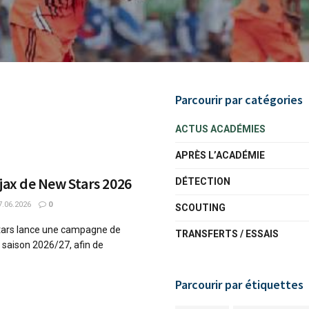
Parcourir par catégories
ACTUS ACADÉMIES
APRÈS L’ACADÉMIE
Ajax de New Stars 2026
DÉTECTION
.06.2026
0
SCOUTING
Stars lance une campagne de
TRANSFERTS / ESSAIS
a saison 2026/27, afin de
Parcourir par étiquettes