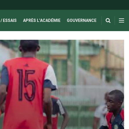
/ ESSAIS
APRÈS L’ACADÉMIE
GOUVERNANCE