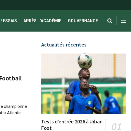
/ ESSAIS
APRÈS L’ACADÉMIE
GOUVERNANCE
Actualités récentes
 Football
née championne
attu Atlantic
Tests d’entrée 2026 à Urban
Foot