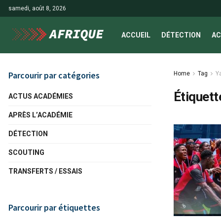
samedi, août 8, 2026
ACCUEIL
DÉTECTION
AC
Parcourir par catégories
Home
Tag
Ya
Étiquett
ACTUS ACADÉMIES
APRÈS L’ACADÉMIE
DÉTECTION
SCOUTING
TRANSFERTS / ESSAIS
Parcourir par étiquettes