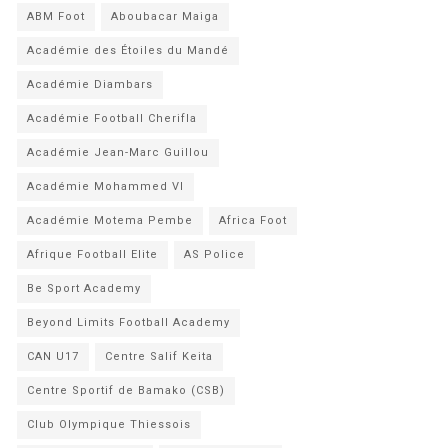
ABM Foot
Aboubacar Maiga
Académie des Étoiles du Mandé
Académie Diambars
Académie Football Cherifla
Académie Jean-Marc Guillou
Académie Mohammed VI
Académie Motema Pembe
Africa Foot
Afrique Football Elite
AS Police
Be Sport Academy
Beyond Limits Football Academy
CAN U17
Centre Salif Keita
Centre Sportif de Bamako (CSB)
Club Olympique Thiessois