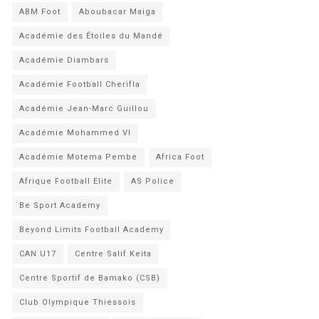
ABM Foot
Aboubacar Maiga
Académie des Étoiles du Mandé
Académie Diambars
Académie Football Cherifla
Académie Jean-Marc Guillou
Académie Mohammed VI
Académie Motema Pembe
Africa Foot
Afrique Football Elite
AS Police
Be Sport Academy
Beyond Limits Football Academy
CAN U17
Centre Salif Keita
Centre Sportif de Bamako (CSB)
Club Olympique Thiessois