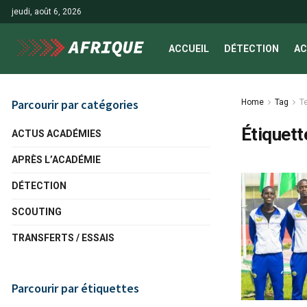
jeudi, août 6, 2026
ACCUEIL
DÉTECTION
AC
Parcourir par catégories
Home
Tag
T
Étiquett
ACTUS ACADÉMIES
APRÈS L’ACADÉMIE
DÉTECTION
SCOUTING
TRANSFERTS / ESSAIS
Parcourir par étiquettes