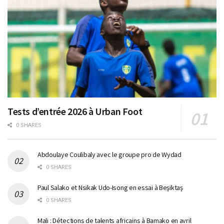
Tests d’entrée 2026 à Urban Foot
0 SHARES
Abdoulaye Coulibaly avec le groupe pro de Wydad
0 SHARES
Paul Salako et Nsikak Udo-Isong en essai à Beşiktaş
0 SHARES
Mali : Détections de talents africains à Bamako en avril