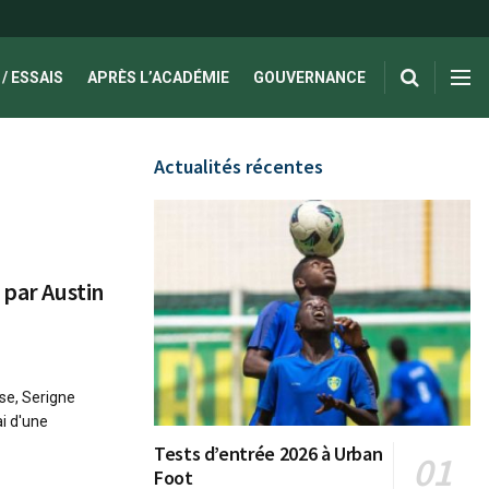
/ ESSAIS
APRÈS L’ACADÉMIE
GOUVERNANCE
Actualités récentes
 par Austin
se, Serigne
i d'une
Tests d’entrée 2026 à Urban
Foot