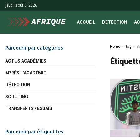
jeudi, août 6, 2026
ACCUEIL
DÉTECTION
AC
Parcourir par catégories
Home
Tag
S
Étiquett
ACTUS ACADÉMIES
APRÈS L’ACADÉMIE
DÉTECTION
SCOUTING
TRANSFERTS / ESSAIS
Parcourir par étiquettes