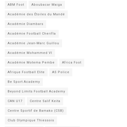
ABM Foot
Aboubacar Maiga
Académie des Étoiles du Mandé
Académie Diambars
Académie Football Cherifla
Académie Jean-Marc Guillou
Académie Mohammed VI
Académie Motema Pembe
Africa Foot
Afrique Football Elite
AS Police
Be Sport Academy
Beyond Limits Football Academy
CAN U17
Centre Salif Keita
Centre Sportif de Bamako (CSB)
Club Olympique Thiessois