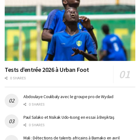
Tests d’entrée 2026 à Urban Foot
0 SHARES
Abdoulaye Coulibaly avec le groupe pro de Wydad
0 SHARES
Paul Salako et Nsikak Udo-Isong en essai à Beşiktaş
0 SHARES
Mali : Détections de talents africains à Bamako en avril