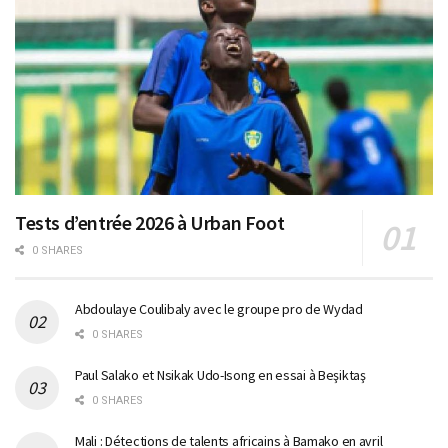
Tests d’entrée 2026 à Urban Foot
0 SHARES
Abdoulaye Coulibaly avec le groupe pro de Wydad
0 SHARES
Paul Salako et Nsikak Udo-Isong en essai à Beşiktaş
0 SHARES
Mali : Détections de talents africains à Bamako en avril