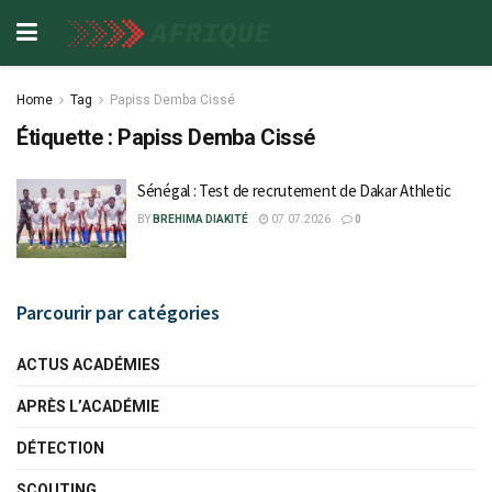
Home
Tag
Papiss Demba Cissé
Étiquette :
Papiss Demba Cissé
Sénégal : Test de recrutement de Dakar Athletic
BY
BREHIMA DIAKITÉ
07.07.2026
0
Parcourir par catégories
ACTUS ACADÉMIES
APRÈS L’ACADÉMIE
DÉTECTION
SCOUTING