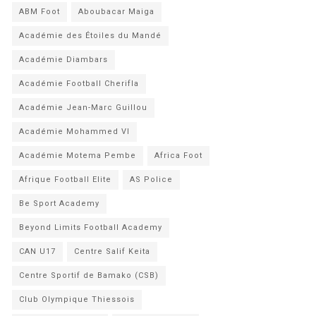
ABM Foot
Aboubacar Maiga
Académie des Étoiles du Mandé
Académie Diambars
Académie Football Cherifla
Académie Jean-Marc Guillou
Académie Mohammed VI
Académie Motema Pembe
Africa Foot
Afrique Football Elite
AS Police
Be Sport Academy
Beyond Limits Football Academy
CAN U17
Centre Salif Keita
Centre Sportif de Bamako (CSB)
Club Olympique Thiessois