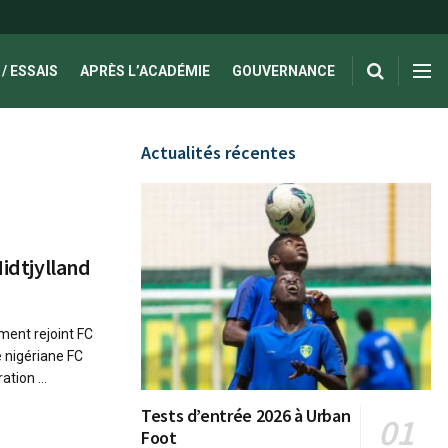
/ ESSAIS
APRÈS L’ACADÉMIE
GOUVERNANCE
Actualités récentes
Midtjylland
ement rejoint FC
 nigériane FC
tion ...
Tests d’entrée 2026 à Urban
Foot