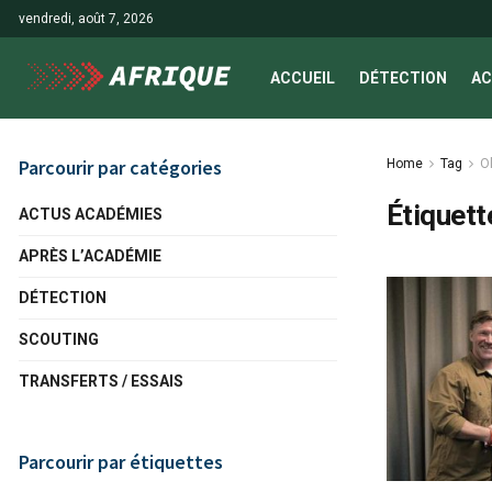
vendredi, août 7, 2026
ACCUEIL
DÉTECTION
AC
Parcourir par catégories
Home
Tag
O
Étiquett
ACTUS ACADÉMIES
APRÈS L’ACADÉMIE
DÉTECTION
SCOUTING
TRANSFERTS / ESSAIS
Parcourir par étiquettes