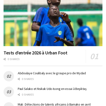
Tests d’entrée 2026 à Urban Foot
0 SHARES
Abdoulaye Coulibaly avec le groupe pro de Wydad
0 SHARES
Paul Salako et Nsikak Udo-Isong en essai à Beşiktaş
0 SHARES
Mali : Détections de talents africains à Bamako en avril