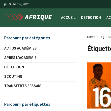
jeudi, août 6, 2026
ACCUEIL
DÉTECTION
AC
Parcourir par catégories
Home
Tag
M
Étiquett
ACTUS ACADÉMIES
APRÈS L’ACADÉMIE
DÉTECTION
SCOUTING
TRANSFERTS / ESSAIS
Parcourir par étiquettes