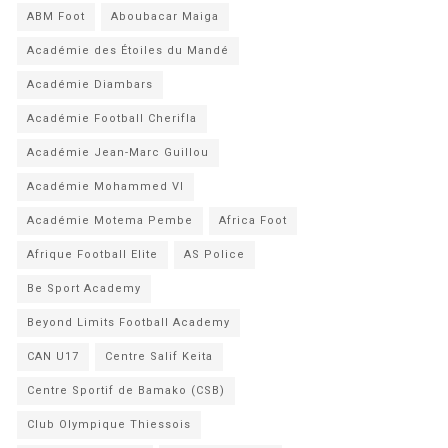
ABM Foot
Aboubacar Maiga
Académie des Étoiles du Mandé
Académie Diambars
Académie Football Cherifla
Académie Jean-Marc Guillou
Académie Mohammed VI
Académie Motema Pembe
Africa Foot
Afrique Football Elite
AS Police
Be Sport Academy
Beyond Limits Football Academy
CAN U17
Centre Salif Keita
Centre Sportif de Bamako (CSB)
Club Olympique Thiessois