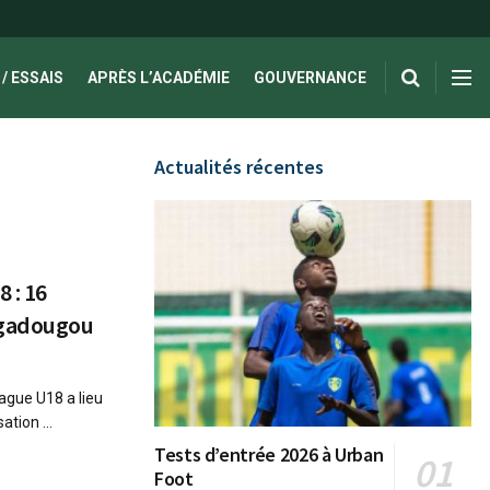
/ ESSAIS
APRÈS L’ACADÉMIE
GOUVERNANCE
Actualités récentes
 : 16
agadougou
ague U18 a lieu
ation ...
Tests d’entrée 2026 à Urban
Foot