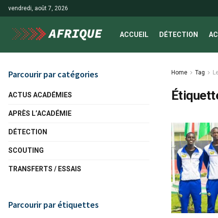
vendredi, août 7, 2026
ACCUEIL
DÉTECTION
AC
Parcourir par catégories
Home
Tag
L
Étiquett
ACTUS ACADÉMIES
APRÈS L’ACADÉMIE
DÉTECTION
SCOUTING
TRANSFERTS / ESSAIS
Parcourir par étiquettes