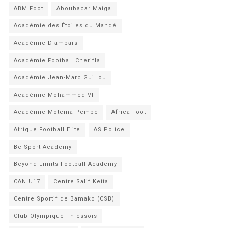
ABM Foot
Aboubacar Maiga
Académie des Étoiles du Mandé
Académie Diambars
Académie Football Cherifla
Académie Jean-Marc Guillou
Académie Mohammed VI
Académie Motema Pembe
Africa Foot
Afrique Football Elite
AS Police
Be Sport Academy
Beyond Limits Football Academy
CAN U17
Centre Salif Keita
Centre Sportif de Bamako (CSB)
Club Olympique Thiessois