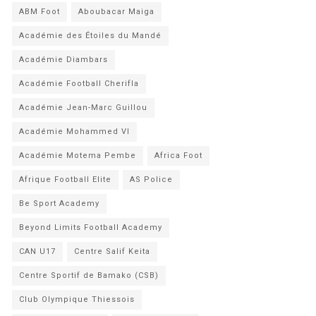
ABM Foot
Aboubacar Maiga
Académie des Étoiles du Mandé
Académie Diambars
Académie Football Cherifla
Académie Jean-Marc Guillou
Académie Mohammed VI
Académie Motema Pembe
Africa Foot
Afrique Football Elite
AS Police
Be Sport Academy
Beyond Limits Football Academy
CAN U17
Centre Salif Keita
Centre Sportif de Bamako (CSB)
Club Olympique Thiessois