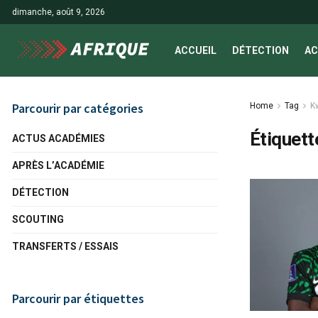
dimanche, août 9, 2026
ACCUEIL
DÉTECTION
AC
Parcourir par catégories
Home
Tag
K
Étiquett
ACTUS ACADÉMIES
APRÈS L’ACADÉMIE
DÉTECTION
SCOUTING
TRANSFERTS / ESSAIS
Parcourir par étiquettes