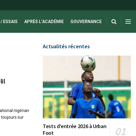
/ ESSAIS
APRÈS L’ACADÉMIE
GOUVERNANCE
Actualités récentes
il
ational nigérian
 toujours sur
Tests d’entrée 2026 à Urban
Foot