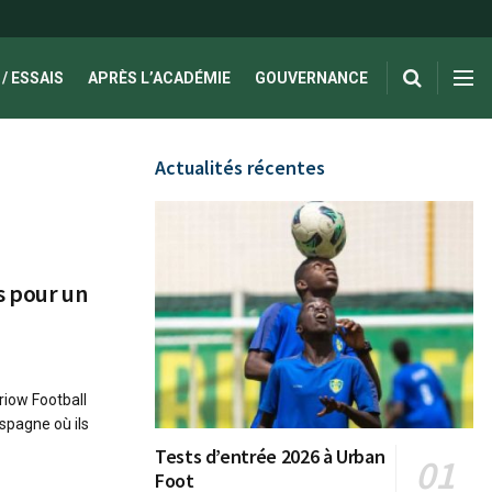
/ ESSAIS
APRÈS L’ACADÉMIE
GOUVERNANCE
Actualités récentes
ns pour un
riow Football
spagne où ils
Tests d’entrée 2026 à Urban
Foot