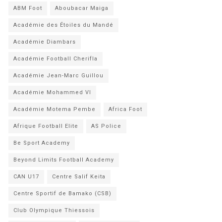
ABM Foot
Aboubacar Maiga
Académie des Étoiles du Mandé
Académie Diambars
Académie Football Cherifla
Académie Jean-Marc Guillou
Académie Mohammed VI
Académie Motema Pembe
Africa Foot
Afrique Football Elite
AS Police
Be Sport Academy
Beyond Limits Football Academy
CAN U17
Centre Salif Keita
Centre Sportif de Bamako (CSB)
Club Olympique Thiessois