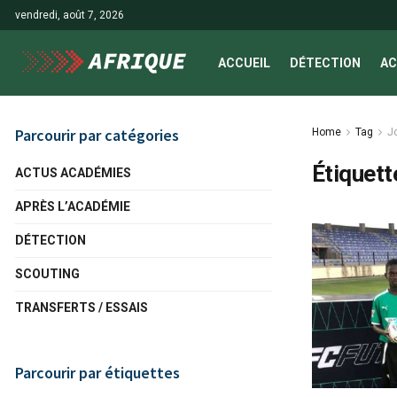
vendredi, août 7, 2026
ACCUEIL
DÉTECTION
AC
Parcourir par catégories
Home
Tag
J
Étiquett
ACTUS ACADÉMIES
APRÈS L’ACADÉMIE
DÉTECTION
SCOUTING
TRANSFERTS / ESSAIS
Parcourir par étiquettes