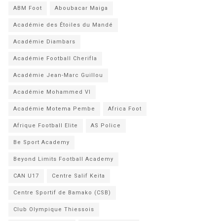
ABM Foot
Aboubacar Maiga
Académie des Étoiles du Mandé
Académie Diambars
Académie Football Cherifla
Académie Jean-Marc Guillou
Académie Mohammed VI
Académie Motema Pembe
Africa Foot
Afrique Football Elite
AS Police
Be Sport Academy
Beyond Limits Football Academy
CAN U17
Centre Salif Keita
Centre Sportif de Bamako (CSB)
Club Olympique Thiessois