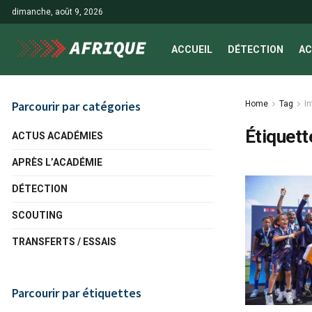
dimanche, août 9, 2026
ACCUEIL
DÉTECTION
AC
Parcourir par catégories
Home
Tag
I
Étiquett
ACTUS ACADÉMIES
APRÈS L’ACADÉMIE
DÉTECTION
SCOUTING
TRANSFERTS / ESSAIS
Parcourir par étiquettes