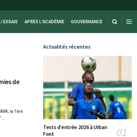
/ ESSAIS
APRÈS L’ACADÉMIE
GOUVERNANCE
Actualités récentes
émies de
UMA, la 1ère
...
Tests d’entrée 2026 à Urban
Foot