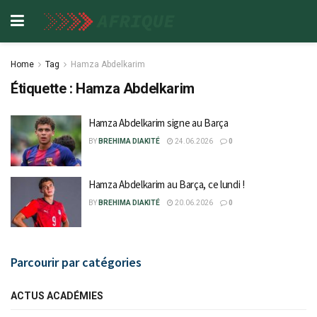
Home
Tag
Hamza Abdelkarim
Étiquette :
Hamza Abdelkarim
Hamza Abdelkarim signe au Barça
BY
BREHIMA DIAKITÉ
24.06.2026
0
Hamza Abdelkarim au Barça, ce lundi !
BY
BREHIMA DIAKITÉ
20.06.2026
0
Parcourir par catégories
ACTUS ACADÉMIES