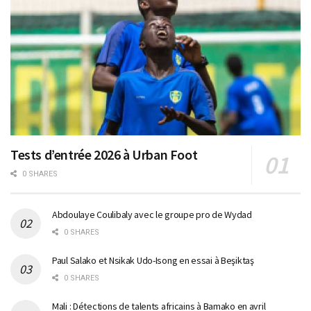
Tests d’entrée 2026 à Urban Foot
0 SHARES
Abdoulaye Coulibaly avec le groupe pro de Wydad
0 SHARES
Paul Salako et Nsikak Udo-Isong en essai à Beşiktaş
0 SHARES
Mali : Détections de talents africains à Bamako en avril