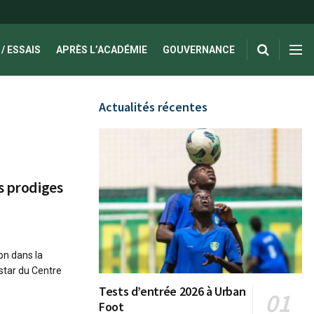
/ ESSAIS
APRÈS L’ACADÉMIE
GOUVERNANCE
Actualités récentes
s prodiges
on dans la
star du Centre
Tests d’entrée 2026 à Urban
Foot