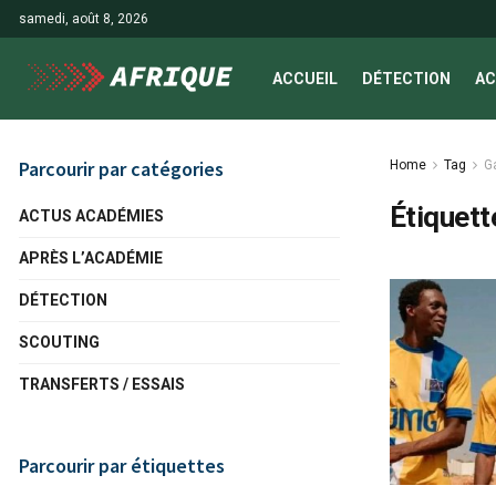
samedi, août 8, 2026
ACCUEIL
DÉTECTION
AC
Parcourir par catégories
Home
Tag
G
Étiquett
ACTUS ACADÉMIES
APRÈS L’ACADÉMIE
DÉTECTION
SCOUTING
TRANSFERTS / ESSAIS
Parcourir par étiquettes