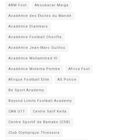
ABM Foot
Aboubacar Maiga
Académie des Étoiles du Mandé
Académie Diambars
Académie Football Cherifla
Académie Jean-Marc Guillou
Académie Mohammed VI
Académie Motema Pembe
Africa Foot
Afrique Football Elite
AS Police
Be Sport Academy
Beyond Limits Football Academy
CAN U17
Centre Salif Keita
Centre Sportif de Bamako (CSB)
Club Olympique Thiessois