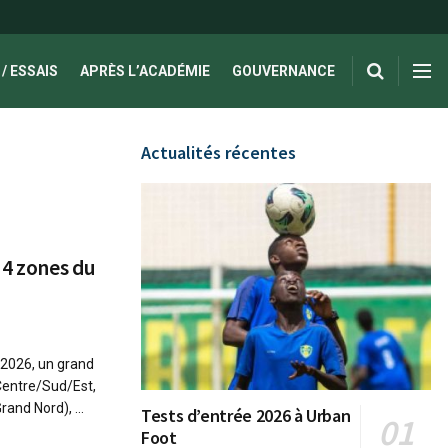
/ ESSAIS
APRÈS L’ACADÉMIE
GOUVERNANCE
Actualités récentes
 4 zones du
2026, un grand
Centre/Sud/Est,
and Nord), ...
Tests d’entrée 2026 à Urban
Foot