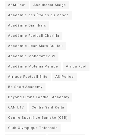
ABM Foot
Aboubacar Maiga
Académie des Étoiles du Mandé
Académie Diambars
Académie Football Cherifla
Académie Jean-Marc Guillou
Académie Mohammed VI
Académie Motema Pembe
Africa Foot
Afrique Football Elite
AS Police
Be Sport Academy
Beyond Limits Football Academy
CAN U17
Centre Salif Keita
Centre Sportif de Bamako (CSB)
Club Olympique Thiessois