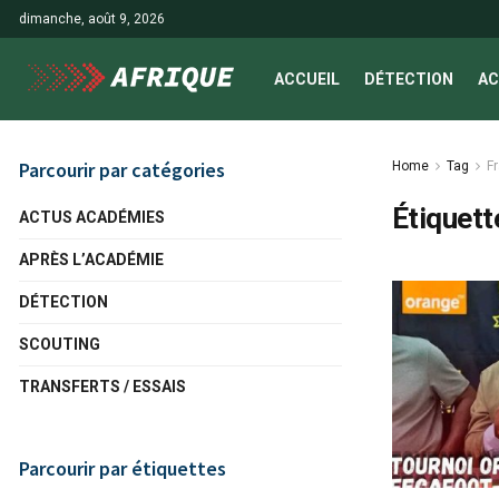
dimanche, août 9, 2026
ACCUEIL
DÉTECTION
AC
Parcourir par catégories
Home
Tag
F
Étiquett
ACTUS ACADÉMIES
APRÈS L’ACADÉMIE
DÉTECTION
SCOUTING
TRANSFERTS / ESSAIS
Parcourir par étiquettes