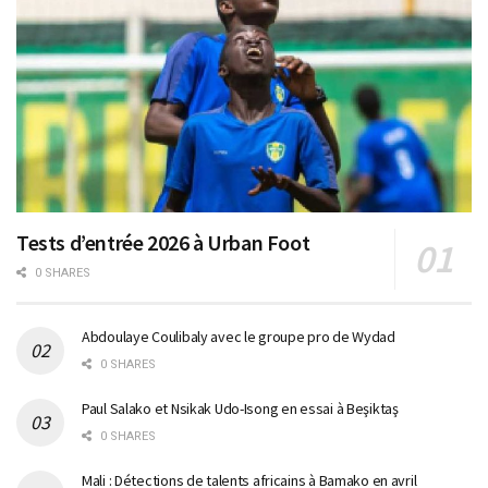
Tests d’entrée 2026 à Urban Foot
0 SHARES
Abdoulaye Coulibaly avec le groupe pro de Wydad
0 SHARES
Paul Salako et Nsikak Udo-Isong en essai à Beşiktaş
0 SHARES
Mali : Détections de talents africains à Bamako en avril