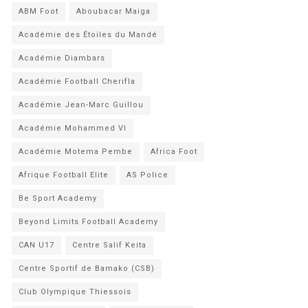
ABM Foot
Aboubacar Maiga
Académie des Étoiles du Mandé
Académie Diambars
Académie Football Cherifla
Académie Jean-Marc Guillou
Académie Mohammed VI
Académie Motema Pembe
Africa Foot
Afrique Football Elite
AS Police
Be Sport Academy
Beyond Limits Football Academy
CAN U17
Centre Salif Keita
Centre Sportif de Bamako (CSB)
Club Olympique Thiessois