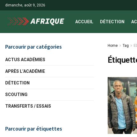
dimanche, août 9, 2026
ACCUEIL
DÉTECTION
AC
Parcourir par catégories
Home
Tag
E
Étiquett
ACTUS ACADÉMIES
APRÈS L’ACADÉMIE
DÉTECTION
SCOUTING
TRANSFERTS / ESSAIS
Parcourir par étiquettes