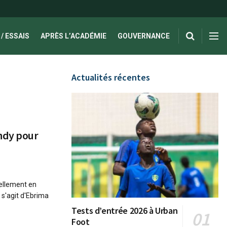
/ ESSAIS
APRÈS L’ACADÉMIE
GOUVERNANCE
Actualités récentes
endy pour
ellement en
 s'agit d'Ebrima
Tests d’entrée 2026 à Urban
Foot