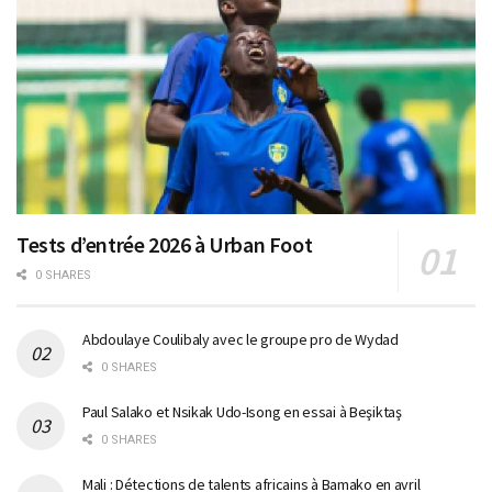
Tests d’entrée 2026 à Urban Foot
0 SHARES
Abdoulaye Coulibaly avec le groupe pro de Wydad
0 SHARES
Paul Salako et Nsikak Udo-Isong en essai à Beşiktaş
0 SHARES
Mali : Détections de talents africains à Bamako en avril