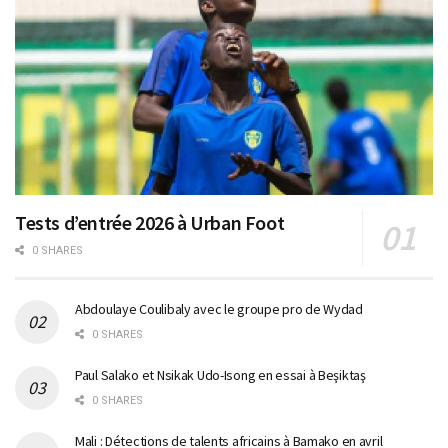
Tests d’entrée 2026 à Urban Foot
0 SHARES
Abdoulaye Coulibaly avec le groupe pro de Wydad
0 SHARES
Paul Salako et Nsikak Udo-Isong en essai à Beşiktaş
0 SHARES
Mali : Détections de talents africains à Bamako en avril