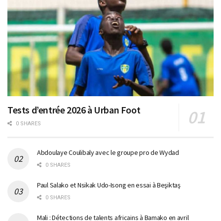
Tests d’entrée 2026 à Urban Foot
0 SHARES
Abdoulaye Coulibaly avec le groupe pro de Wydad
0 SHARES
Paul Salako et Nsikak Udo-Isong en essai à Beşiktaş
0 SHARES
Mali : Détections de talents africains à Bamako en avril