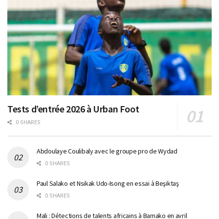
Tests d’entrée 2026 à Urban Foot
0 SHARES
Abdoulaye Coulibaly avec le groupe pro de Wydad
0 SHARES
Paul Salako et Nsikak Udo-Isong en essai à Beşiktaş
0 SHARES
Mali : Détections de talents africains à Bamako en avril