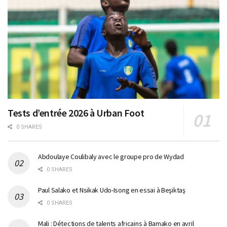
Tests d’entrée 2026 à Urban Foot
0 SHARES
Abdoulaye Coulibaly avec le groupe pro de Wydad
0 SHARES
Paul Salako et Nsikak Udo-Isong en essai à Beşiktaş
0 SHARES
Mali : Détections de talents africains à Bamako en avril