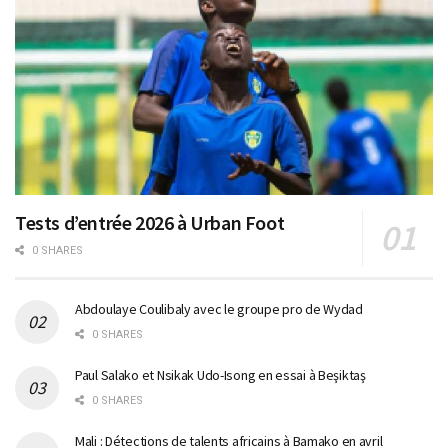
Tests d’entrée 2026 à Urban Foot
0 SHARES
Abdoulaye Coulibaly avec le groupe pro de Wydad
0 SHARES
Paul Salako et Nsikak Udo-Isong en essai à Beşiktaş
0 SHARES
Mali : Détections de talents africains à Bamako en avril