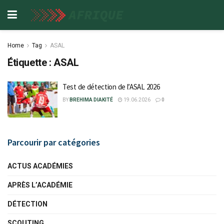
Home
Tag
ASAL
Étiquette :
ASAL
Test de détection de l’ASAL 2026
BY
BREHIMA DIAKITÉ
19.06.2026
0
Parcourir par catégories
ACTUS ACADÉMIES
APRÈS L’ACADÉMIE
DÉTECTION
SCOUTING