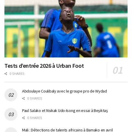
Tests d’entrée 2026 à Urban Foot
0 SHARES
Abdoulaye Coulibaly avec le groupe pro de Wydad
0 SHARES
Paul Salako et Nsikak Udo-Isong en essai à Beşiktaş
0 SHARES
Mali : Détections de talents africains à Bamako en avril