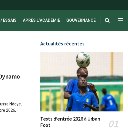
/ ESSAIS
APRÈS L’ACADÉMIE
GOUVERNANCE
Actualités récentes
 Dynamo
oussa Ndoye,
bre 2026,
Tests d’entrée 2026 à Urban
Foot