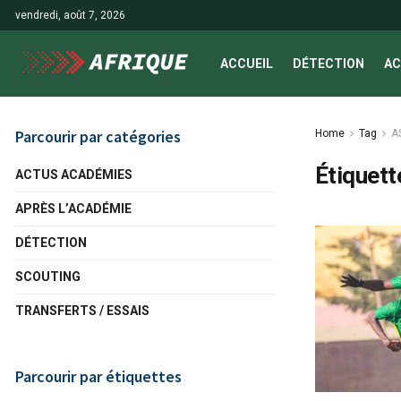
vendredi, août 7, 2026
ACCUEIL
DÉTECTION
AC
Parcourir par catégories
Home
Tag
A
Étiquett
ACTUS ACADÉMIES
APRÈS L’ACADÉMIE
DÉTECTION
SCOUTING
TRANSFERTS / ESSAIS
Parcourir par étiquettes