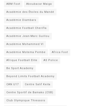
ABM Foot
Aboubacar Maiga
Académie des Étoiles du Mandé
Académie Diambars
Académie Football Cherifla
Académie Jean-Marc Guillou
Académie Mohammed VI
Académie Motema Pembe
Africa Foot
Afrique Football Elite
AS Police
Be Sport Academy
Beyond Limits Football Academy
CAN U17
Centre Salif Keita
Centre Sportif de Bamako (CSB)
Club Olympique Thiessois