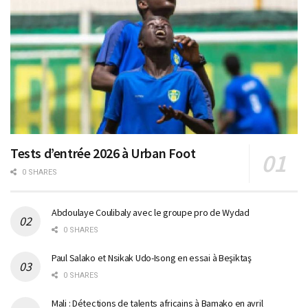
Tests d’entrée 2026 à Urban Foot
0 SHARES
Abdoulaye Coulibaly avec le groupe pro de Wydad
0 SHARES
Paul Salako et Nsikak Udo-Isong en essai à Beşiktaş
0 SHARES
Mali : Détections de talents africains à Bamako en avril