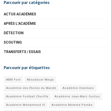
Parcourir par catégories
ACTUS ACADÉMIES
APRÈS L’ACADÉMIE
DÉTECTION
SCOUTING
TRANSFERTS / ESSAIS
Parcourir par étiquettes
ABM Foot
Aboubacar Maiga
Académie des Étoiles du Mandé
Académie Diambars
Académie Football Cherifla
Académie Jean-Marc Guillou
Académie Mohammed VI
Académie Motema Pembe