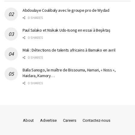
Abdoulaye Coulibaly avec le groupe pro de Wydad
0 SHARES
Paul Salako et Nsikak Udo-Isong en essai à Beşiktaş
0 SHARES
Mali : Détections de talents africains à Bamako en avril
0 SHARES
Balla Sanogo, le maître de Bissouma, Hamari, « Noss »,
Haidara, Kamory…
0 SHARES
About
Advertise
Careers
Contactez-nous