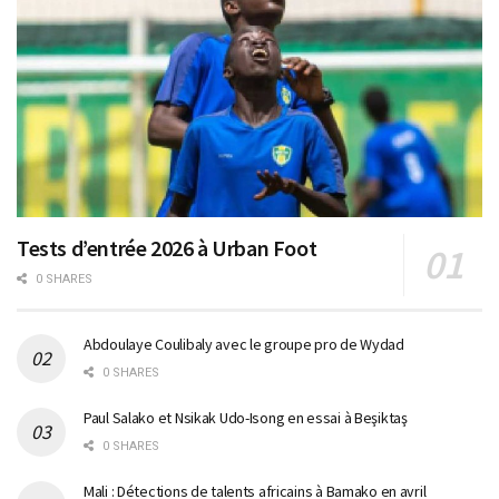
Tests d’entrée 2026 à Urban Foot
0 SHARES
Abdoulaye Coulibaly avec le groupe pro de Wydad
0 SHARES
Paul Salako et Nsikak Udo-Isong en essai à Beşiktaş
0 SHARES
Mali : Détections de talents africains à Bamako en avril